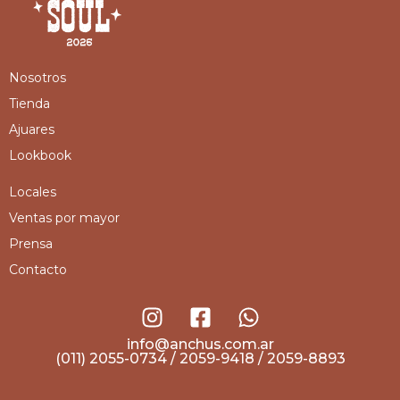
Nosotros
Tienda
Ajuares
Lookbook
Locales
Ventas por mayor
Prensa
Contacto
info@anchus.com.ar
(011) 2055-0734 / 2059-9418 / 2059-8893