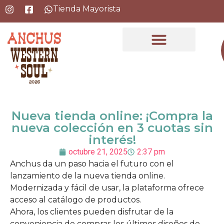
Tienda Mayorista
Nueva tienda online: ¡Compra la
nueva colección en 3 cuotas sin
interés!
octubre 21, 2025
2:37 pm
Anchus da un paso hacia el futuro con el
lanzamiento de la nueva tienda online.
Modernizada y fácil de usar, la plataforma ofrece
acceso al catálogo de productos.
Ahora, los clientes pueden disfrutar de la
conveniencia de comprar los últimos diseños de