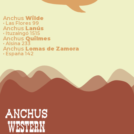
Anchus
Wilde
• Las Flores 99
Anchus
Lanús
• Ituzaingó 1515
Anchus
Quilmes
• Alsina 233
Anchus
Lomas de Zamora
• España 142